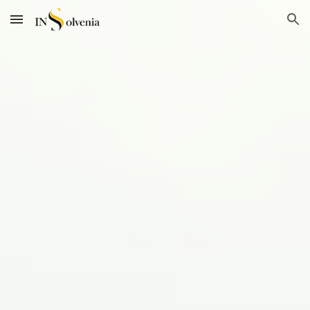
Skip to main content
Skip to navigation